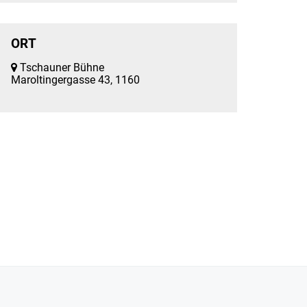
ORT
Tschauner Bühne
Maroltingergasse 43, 1160