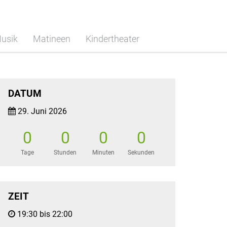
usik
Matineen
Kindertheater
DATUM
29. Juni 2026
0
0
0
0
Tage
Stunden
Minuten
Sekunden
ZEIT
19:30 bis 22:00