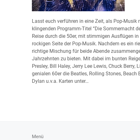
Lasst euch verführen in eine Zeit, als Pop-Musi
klingenden Programm-Titel “Die Sommernacht de
Reise durch die 50er, mit stimmigen Ausflügen in
rockigen Seite der Pop-Musik. Nachdem es ein ri
richtige Mischung für beide Abende zusammenges
Jahrzehnten zu bieten. Mit dabei im bunten Reige
Presley, Bill Haley, Jerry Lee Lewis, Chuck Berry, L
genialen 60er die Beatles, Rolling Stones, Beach
Dylan u.v.a. Karten unter…
Menü