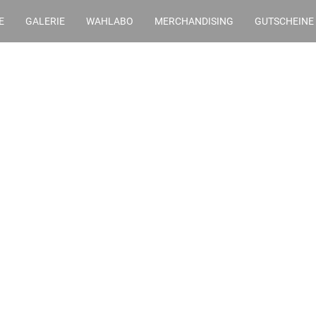
E
GALERIE
WAHLABO
MERCHANDISING
GUTSCHEINE