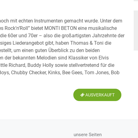
k noch mit echten Instrumenten gemacht wurde. Unter dem
s Rock’n’Roll” bietet MONTI BETON eine musikalische
 die 60er und 70er – also die großartigsten Jahrzehnte der
esiges Liederangebot gibt, haben Thomas & Toni die
tellt, um einen guten Überblick zu den beiden
n der bekannten Melodien sind Klassiker von Elvis
ittle Richard, Buddy Holly sowie stellvertretend für die
 Boys, Chubby Checker, Kinks, Bee Gees, Tom Jones, Bob
AUSVERKAUFT
unsere Seiten