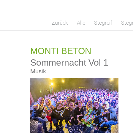
Zurück
Alle
Stegreif
Stegr
MONTI BETON
Sommernacht Vol 1
Musik