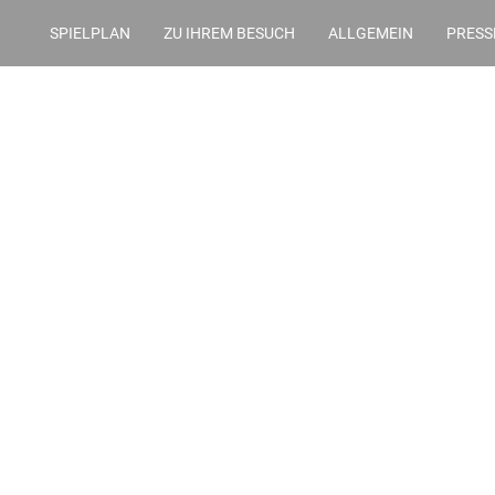
SPIELPLAN
ZU IHREM BESUCH
ALLGEMEIN
PRESS